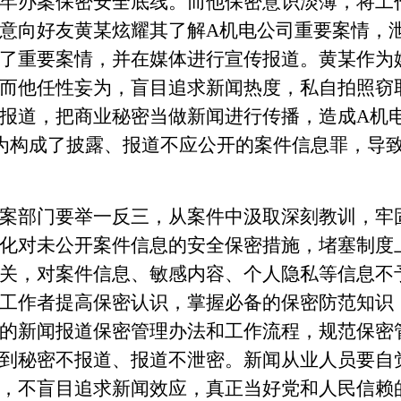
牢办案保密安全底线。而他保密意识淡薄，将工
意向好友黄某炫耀其了解A机电公司重要案情，
了重要案情，并在媒体进行宣传报道。黄某作为
而他任性妄为，盲目追求新闻热度，私自拍照窃
报道，把商业秘密当做新闻进行传播，造成A机
行为构成了披露、报道不应公开的案件信息罪，导
部门要举一反三，从案件中汲取深刻教训，牢
化对未公开案件信息的安全保密措施，堵塞制度
关，对案件信息、敏感内容、个人隐私等信息不
工作者提高保密认识，掌握必备的保密防范知识
的新闻报道保密管理办法和工作流程，规范保密
到秘密不报道、报道不泄密。新闻从业人员要自
，不盲目追求新闻效应，真正当好党和人民信赖