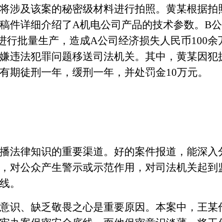
将涉及该案的秘密级材料进行拍照。黄某根据拍
稿件详细介绍了A机电公司产品的技术参数。B
进行批量生产，造成A公司经济损失人民币100余
嫌违法犯罪问题移送司法机关。其中，黄某因犯
有期徒刑一年，缓刑一年，并处罚金10万元。
法律知识的重要渠道。好的案件报道，能深入
，对公众产生警示或示范作用，对司法机关起到
线。
识、缺乏敬畏之心是重要原因。本案中，王某