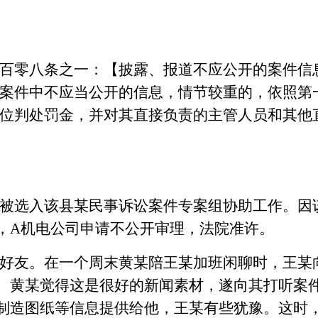
零八条之一：【披露、报道不应公开的案件信
案件中不应当公开的信息，情节较重的，依照第
位判处罚金，并对其直接负责的主管人员和其他
选入该县某民事诉讼案件专案组协助工作。因
，A机电公司申请不公开审理，法院准许。
友。在一个周末黄某陪王某加班闲聊时，王某
。黄某觉得这是很好的新闻素材，遂向其打听案
制造图纸等信息提供给他，王某有些犹豫。这时