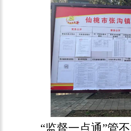
“监督一点通”管不