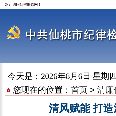
欢迎访问仙桃廉政网！
今天是：
2026年8月6日 星期
您现在的位置：
首页
>
清廉
清风赋能 打造