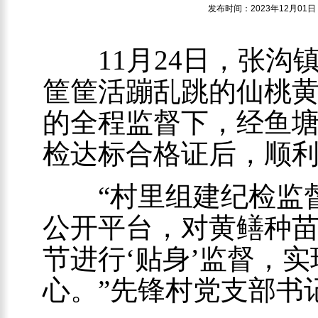
发布时间：2023年
11月24日，张沟
筐筐活蹦乱跳的仙桃
的全程监督下，经鱼
检达标合格证后，顺利
“村里组建纪检监督
公开平台，对黄鳝种
节进行‘贴身’监督，
心。”先锋村党支部书