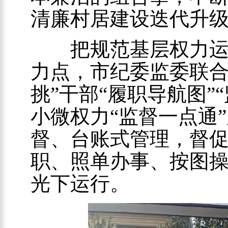
清廉村居建设迭代升
把规范基层权力运行
力点，市纪委监委联合
挑”干部“履职导航图”
小微权力“监督一点通
督、台账式管理，督促
职、照单办事、按图操
光下运行。