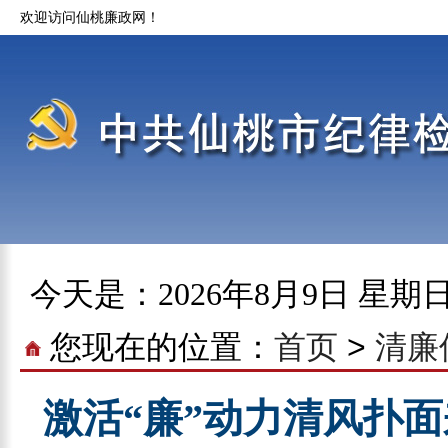
欢迎访问仙桃廉政网！
今天是：
2026年8月9日 星期
您现在的位置：
首页
>
清廉
激活“廉”动力清风扑