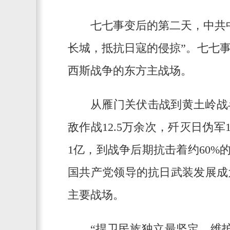
七七事变后的第二天，中共
长城，抵抗日寇的侵掠”。七七
西斯战争的东方主战场。
从雁门关伏击战到黄土岭战
敌作战12.5万余次，歼灭日伪军
1亿，到战争后期抗击着约60%
国共产党领导的抗日武装发展成
主要战场。
“捍卫民族独立最坚定，维