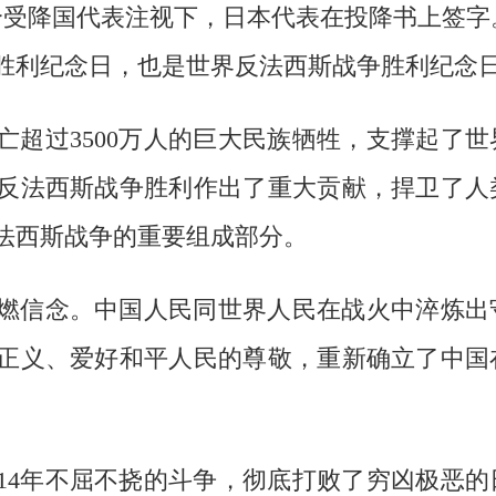
等9个受降国代表注视下，日本代表在投降书上签字
胜利纪念日，也是世界反法西斯战争胜利纪念
亡超过3500万人的巨大民族牺牲，支撑起了世
反法西斯战争胜利作出了重大贡献，捍卫了人
法西斯战争的重要组成部分。
燃信念。中国人民同世界人民在战火中淬炼出
正义、爱好和平人民的尊敬，重新确立了中国
14年不屈不挠的斗争，彻底打败了穷凶极恶的