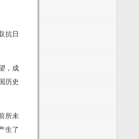
取抗日
望，成
国历史
前所未
产生了