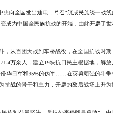
中央向全国发出通电，号召“筑成民族统一战线
事变成为中国全民族抗战的开端，由此开辟了世
斗，从百团大战到车桥战役，在全国抗战时期
171.4万余人，建立19块抗日民主根据地，解
的侵华日军和95%的伪军……在英勇顽强的斗争
为抗战的骨干和主力，开辟的敌后战场上升为
护民族利益最坚决，反抗外来侵略最勇敢”，中