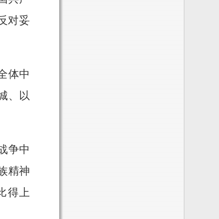
反对妥
全体中
城、以
战争中
族精神
比得上