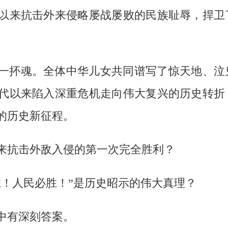
以来抗击外来侵略屡战屡败的民族耻辱，捍卫
一抔魂。全体中华儿女共同谱写了惊天地、泣
代以来陷入深重危机走向伟大复兴的历史转折
的历史新征程。
来抗击外敌入侵的第一次完全胜利？
胜！人民必胜！”是历史昭示的伟大真理？
中有深刻答案。