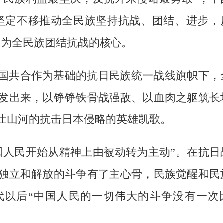
坚定不移推动全民族坚持抗战、团结、进步，
成为全民族团结抗战的核心。
国共合作为基础的抗日民族统一战线旗帜下，
发出来，以铮铮铁骨战强敌、以血肉之躯筑长
壮山河的抗击日本侵略的英雄凯歌。
国人民开始从精神上由被动转为主动”。在抗日
独立和解放的斗争有了主心骨，民族觉醒和民
代以后“中国人民的一切伟大的斗争没有一次