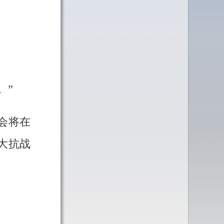
。”
大会将在
大抗战