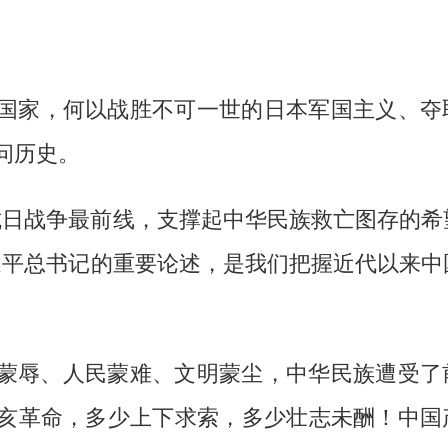
国家，何以战胜不可一世的日本军国主义、夺
问历史。
抗日战争最前线，支撑起中华民族救亡图存的希
近平总书记的重要论述，是我们把握近代以来中
国家蒙辱、人民蒙难、文明蒙尘，中华民族遭受了
亥革命，多少上下求索，多少壮志未酬！中国