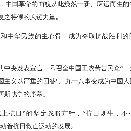
，中国革命的面貌从此焕然一新。应运而生的
厦之将倾的关键力量。
民和中华民族的主心骨，成为夺取抗战胜利的
共中央发表宣言，号召全中国工农劳苦民众“一
国主义以严重的回答”。九一八事变成为中国人
西斯战争的序幕。
北上抗日”的坚定战略方针，“抗日则生，不
推动着抗日救亡运动的发展。