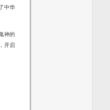
了中华
鬼神的
，开启