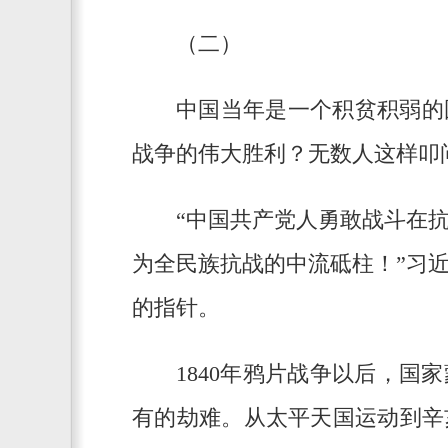
（二）
中国当年是一个积贫积弱的
战争的伟大胜利？无数人这样叩
“中国共产党人勇敢战斗在
为全民族抗战的中流砥柱！”习
的指针。
1840年鸦片战争以后，
有的劫难。从太平天国运动到辛