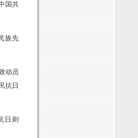
中国共
民族先
致动员
民抗日
抗日则