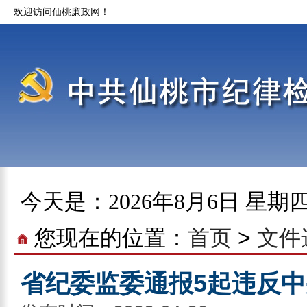
欢迎访问仙桃廉政网！
今天是：
2026年8月6日 星期
您现在的位置：
首页
>
文件
省纪委监委通报5起违反